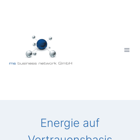
Zum
Inhalt
springen
Energie auf
Vertrauensbasis