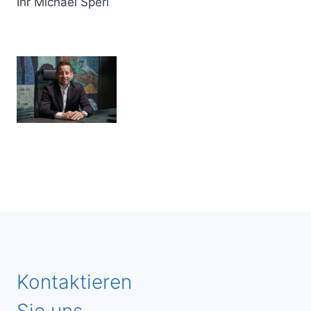
Ihr Michael Sperl
Kontaktieren
Sie uns